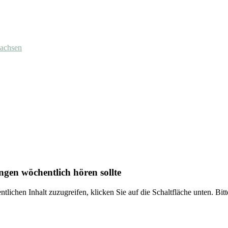
wachsen
gen wöchentlich hören sollte
ntlichen Inhalt zuzugreifen, klicken Sie auf die Schaltfläche unten. Bi