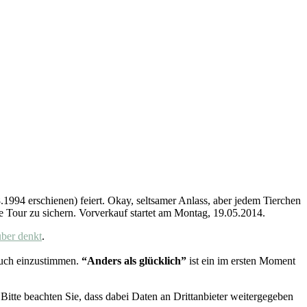
1994 erschienen) feiert. Okay, seltsamer Anlass, aber jedem Tierchen
ie Tour zu sichern. Vorverkauf startet am Montag, 19.05.2014.
über denkt
.
euch einzustimmen.
“Anders als glücklich”
ist ein im ersten Moment
. Bitte beachten Sie, dass dabei Daten an Drittanbieter weitergegeben