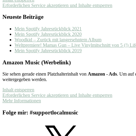
Erforderlichen Service akzeptieren und Inhalte entsperren
Neueste Beiträge
Mein Spotify Jahresrückblick 2021
Mein Spotify Jahresrückblick 2020
Woodkid – Zurück mit langersehntem Album
Weltpremiere! Mamas Gun – Live Vinylmitschnitt von 5 (!) Lif
Mein Spotify Jahresrückblick 2019
Amazon Music (Werbelink)
Sie sehen gerade einen Platzhalterinhalt von
Amazon - Ads
. Um auf d
weitergegeben werden.
Inhalt entsperren
Erforderlichen Service akzeptieren und Inhalte entsperren
Mehr Informationen
Folge mir: #supportlocalmusic
X