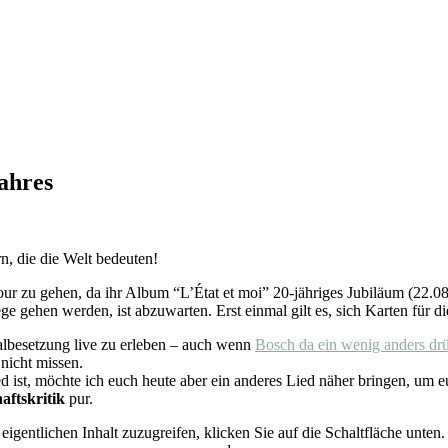
ahres
n, die die Welt bedeuten!
r zu gehen, da ihr Album “L’État et moi” 20-jähriges Jubiläum (22.08.
e gehen werden, ist abzuwarten. Erst einmal gilt es, sich Karten für d
albesetzung live zu erleben – auch wenn
Bosch da ein wenig anders dr
nicht missen.
 ist, möchte ich euch heute aber ein anderes Lied näher bringen, um 
haftskritik
pur.
eigentlichen Inhalt zuzugreifen, klicken Sie auf die Schaltfläche unten