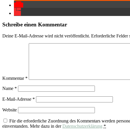
Schreibe einen Kommentar
Deine E-Mail-Adresse wird nicht veröffentlicht.
Erforderliche Felder 
Kommentar
*
Name
*
E-Mail-Adresse
*
Website
Für die erforderliche Zuordnung des Kommentars werden person
einverstanden. Mehr dazu in der
Datenschutzerklärung
*