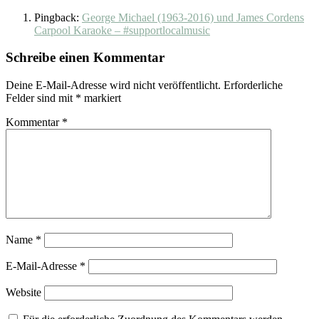
Pingback:
George Michael (1963-2016) und James Cordens
Carpool Karaoke – #supportlocalmusic
Schreibe einen Kommentar
Deine E-Mail-Adresse wird nicht veröffentlicht.
Erforderliche
Felder sind mit
*
markiert
Kommentar
*
Name
*
E-Mail-Adresse
*
Website