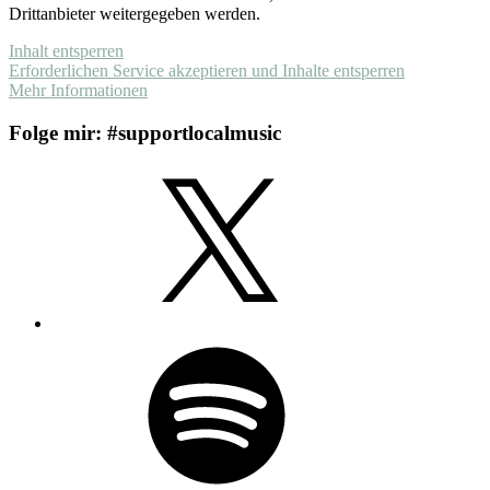
Drittanbieter weitergegeben werden.
Inhalt entsperren
Erforderlichen Service akzeptieren und Inhalte entsperren
Mehr Informationen
Folge mir: #supportlocalmusic
X
Spotify