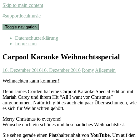
Skip to main content
#supportlocalmusic
Toggle navigation
Datenschutzerklärung
Impressum
Carpool Karaoke Weihnachtsspecial
16. Dezember 2016
16. Dezember 2016
Romy
Allgemein
Weihnachten kann kommen!!
Denn James Corden hat eine Carpool Karaoke Special Edition mit
Mariah Carey und ihrem Hit “All I want vor Christmas”
aufgenommen. Natürlich gibt es auch ein paar Überraschungen, wie
es sich für Weihnachten gehört.
Merry Christmas to everyone!
Wünsche euch ein schönes und beschauliches Weihnachtsfest.
Sie sehen gerade einen Platzhalterinhalt von
YouTube
. Um auf den