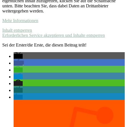
eigentlichen Inhalt zuzugreifen, klicken Sie auf die Schaltfläche
unten. Bitte beachten Sie, dass dabei Daten an Drittanbieter
weitergegeben werden.
Mehr Informationen
Inhalt entsperren
Erforderlichen Service akzeptieren und Inhalte entsperren
Sei der Erster/die Erste, die diesen Beitrag teilt!