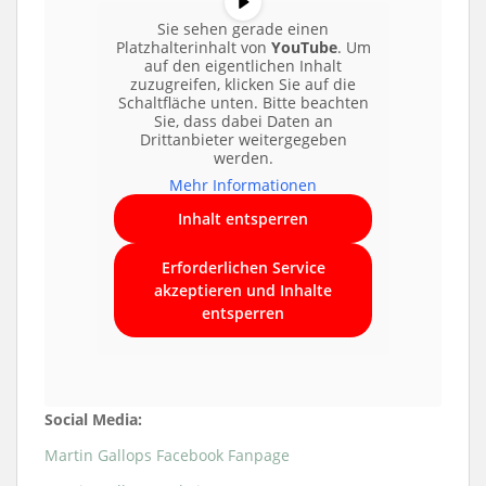
Sie sehen gerade einen
Platzhalterinhalt von
YouTube
. Um
auf den eigentlichen Inhalt
zuzugreifen, klicken Sie auf die
Schaltfläche unten. Bitte beachten
Sie, dass dabei Daten an
Martin Gallop & Band
Drittanbieter weitergegeben
werden.
Mehr Informationen
Inhalt entsperren
Erforderlichen Service
akzeptieren und Inhalte
entsperren
Martin Gallop & Band
Social Media:
Martin Gallops Facebook Fanpage