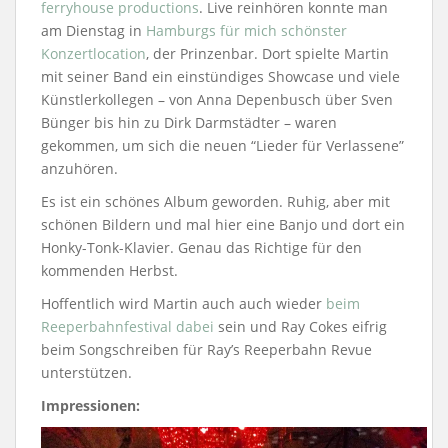
ferryhouse productions
. Live reinhören konnte man
am Dienstag in
Hamburgs für mich schönster
Konzertlocation
, der Prinzenbar. Dort spielte Martin
mit seiner Band ein einstündiges Showcase und viele
Künstlerkollegen – von Anna Depenbusch über Sven
Bünger bis hin zu Dirk Darmstädter – waren
gekommen, um sich die neuen “Lieder für Verlassene”
anzuhören.
Es ist ein schönes Album geworden. Ruhig, aber mit
schönen Bildern und mal hier eine Banjo und dort ein
Honky-Tonk-Klavier. Genau das Richtige für den
kommenden Herbst.
Hoffentlich wird Martin auch auch wieder
beim
Reeperbahnfestival dabei
sein und Ray Cokes eifrig
beim Songschreiben für Ray’s Reeperbahn Revue
unterstützen.
Impressionen: