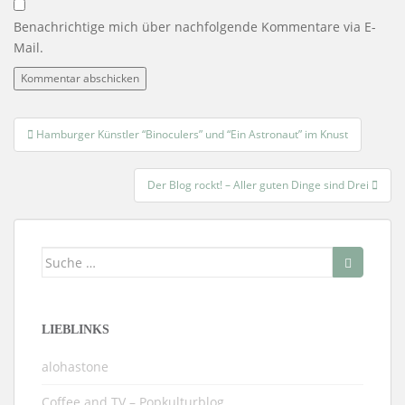
Benachrichtige mich über nachfolgende Kommentare via E-
Mail.
Beitragsnavigation
Hamburger Künstler “Binoculers” und “Ein Astronaut” im Knust
Der Blog rockt! – Aller guten Dinge sind Drei
Suche
nach:
LIEBLINKS
alohastone
Coffee and TV – Popkulturblog