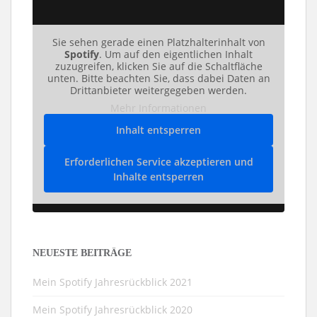
Sie sehen gerade einen Platzhalterinhalt von
Spotify
. Um auf den eigentlichen Inhalt
zuzugreifen, klicken Sie auf die Schaltfläche
unten. Bitte beachten Sie, dass dabei Daten an
Drittanbieter weitergegeben werden.
Mehr Informationen
Inhalt entsperren
Erforderlichen Service akzeptieren und
Inhalte entsperren
NEUESTE BEITRÄGE
Mein Spotify Jahresrückblick 2021
Mein Spotify Jahresrückblick 2020