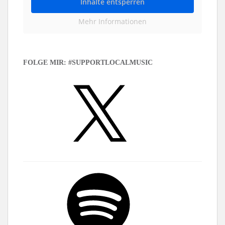
Inhalte entsperren
Mehr Informationen
FOLGE MIR: #SUPPORTLOCALMUSIC
X
Spotify