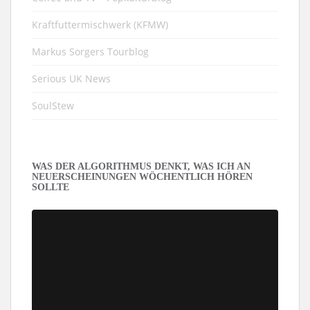
Kraftfuttermischwerk (KFMW)
Markus Sorgers Tourblog
Serious UK News
SoulStew
WAS DER ALGORITHMUS DENKT, WAS ICH AN
NEUERSCHEINUNGEN WÖCHENTLICH HÖREN
SOLLTE