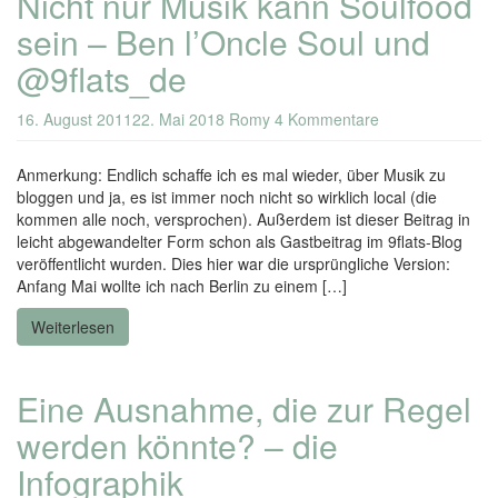
Nicht nur Musik kann Soulfood
sein – Ben l’Oncle Soul und
@9flats_de
16. August 2011
22. Mai 2018
Romy
4 Kommentare
Anmerkung: Endlich schaffe ich es mal wieder, über Musik zu
bloggen und ja, es ist immer noch nicht so wirklich local (die
kommen alle noch, versprochen). Außerdem ist dieser Beitrag in
leicht abgewandelter Form schon als Gastbeitrag im 9flats-Blog
veröffentlicht wurden. Dies hier war die ursprüngliche Version:
Anfang Mai wollte ich nach Berlin zu einem […]
Weiterlesen
Eine Ausnahme, die zur Regel
werden könnte? – die
Infographik